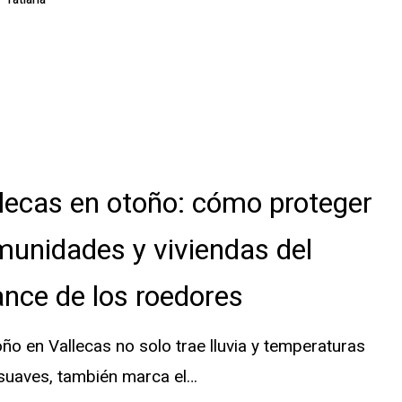
lecas en otoño: cómo proteger
unidades y viviendas del
es
nce de los roedores
oño en Vallecas no solo trae lluvia y temperaturas
suaves, también marca el…