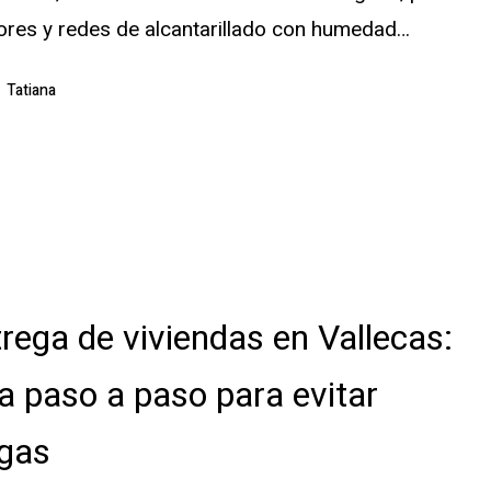
iores y redes de alcantarillado con humedad…
Tatiana
es
rega de viviendas en Vallecas:
a paso a paso para evitar
agas