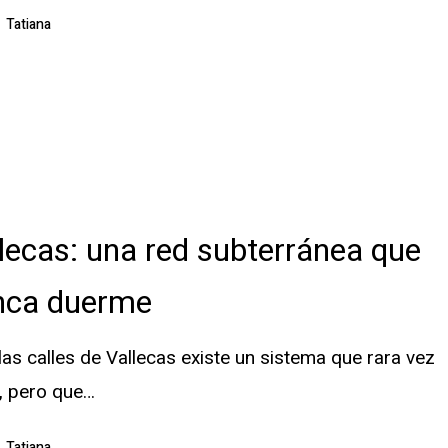
Tatiana
lecas: una red subterránea que
a
nca duerme
las calles de Vallecas existe un sistema que rara vez
, pero que…
Tatiana