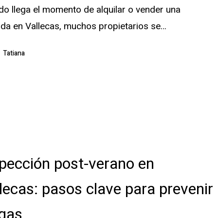
o llega el momento de alquilar o vender una
nda en Vallecas, muchos propietarios se…
Tatiana
pección post-verano en
lecas: pasos clave para prevenir
agas