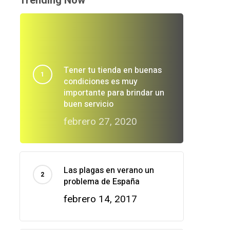
Trending Now
Tener tu tienda en buenas
condiciones es muy
importante para brindar un
buen servicio
febrero 27, 2020
Las plagas en verano un
problema de España
febrero 14, 2017