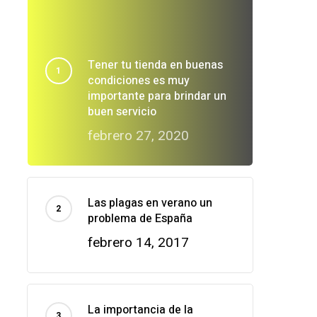
Tener tu tienda en buenas
condiciones es muy
importante para brindar un
buen servicio
febrero 27, 2020
Las plagas en verano un
problema de España
febrero 14, 2017
La importancia de la