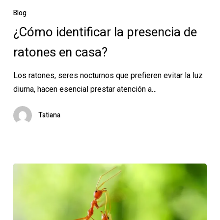
identificar
Blog
la
¿Cómo identificar la presencia de
presencia
ratones en casa?
de
ratones
Los ratones, seres nocturnos que prefieren evitar la luz
en
diurna, hacen esencial prestar atención a…
casa?
Tatiana