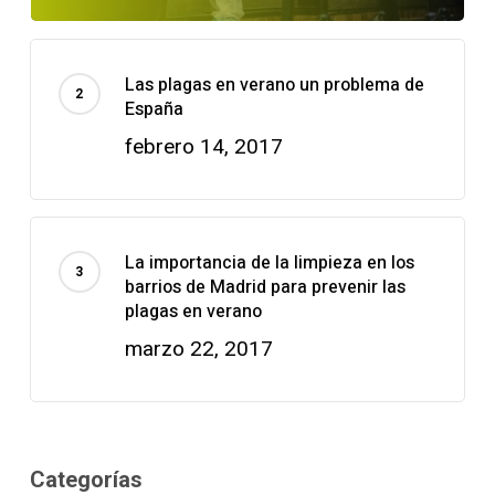
Las plagas en verano un problema de
España
febrero 14, 2017
La importancia de la limpieza en los
barrios de Madrid para prevenir las
plagas en verano
marzo 22, 2017
Categorías