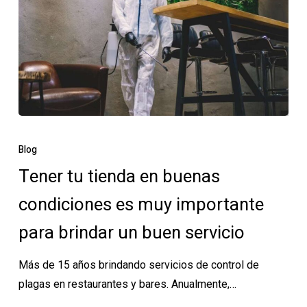
Tener
tu
Blog
tienda
Tener tu tienda en buenas
en
condiciones es muy importante
buenas
condiciones
para brindar un buen servicio
es
muy
Más de 15 años brindando servicios de control de
importante
plagas en restaurantes y bares. Anualmente,…
para