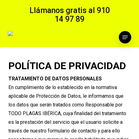
Skip
Llámanos gratis al
910
to
14 97 89
main
content
Menu
POLÍTICA DE PRIVACIDAD
T
RATAMIENTO DE DATOS PERSONALES
En cumplimiento de lo establecido en la normativa
aplicable de Protección de Datos, le informamos que
los datos que serán tratados como Responsable por
TODO PLAGAS IBÉRICA, cuya finalidad del tratamiento
es la prestación del servicio que el usuario solicite a
través de nuestro formulario de contacto y para ello