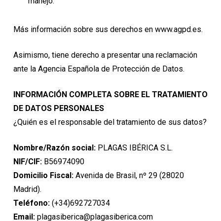
manejo.
Más información sobre sus derechos en
www.agpd.es
.
Asimismo, tiene derecho a presentar una reclamación
ante la Agencia Española de Protección de Datos.
INFORMACIÓN COMPLETA SOBRE EL TRATAMIENTO
DE DATOS PERSONALES
¿Quién es el responsable del tratamiento de sus datos?
Nombre/Razón social:
PLAGAS IBÉRICA S.L.
NIF/CIF:
B56974090
Domicilio Fiscal:
Avenida de Brasil, nº 29 (28020
Madrid).
Teléfono:
(+34)692727034
Email:
plagasiberica@plagasiberica.com