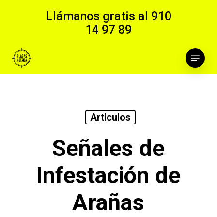
Skip
Llámanos gratis al
910
to
14 97 89
main
content
Menu
Articulos
Señales de
Infestación de
Arañas