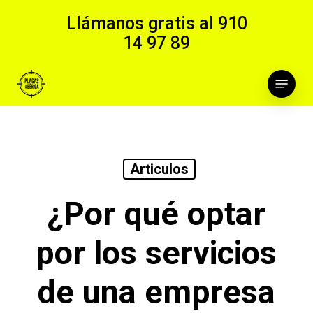
Skip
Llámanos gratis al
910
to
14 97 89
main
content
Menu
Articulos
¿Por qué optar
por los servicios
de una empresa