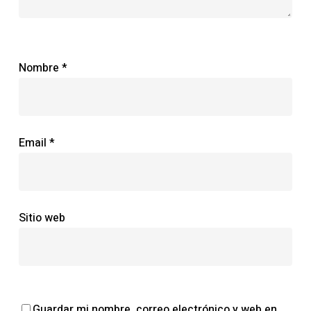
Nombre
*
Email
*
Sitio web
Guardar mi nombre, correo electrónico y web en